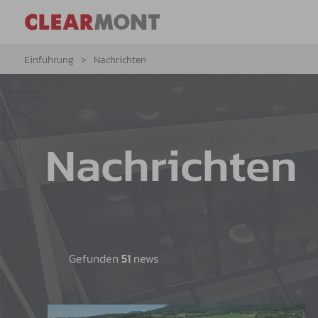
Einführung
Nachrichten
Nachrichten
Gefunden
51
news