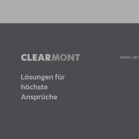
www.car
Lösungen für
höchste
Ansprüche