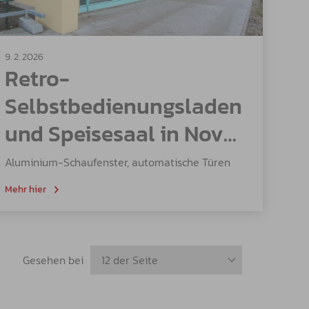
9. 2. 2026
Retro-
Selbstbedienungsladen
und Speisesaal in Nový
Bor
Aluminium-Schaufenster, automatische Türen
Mehr hier
Gesehen bei
12 der Seite