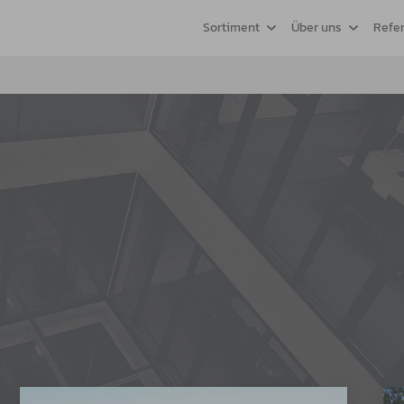
Sortiment
Über uns
Refe