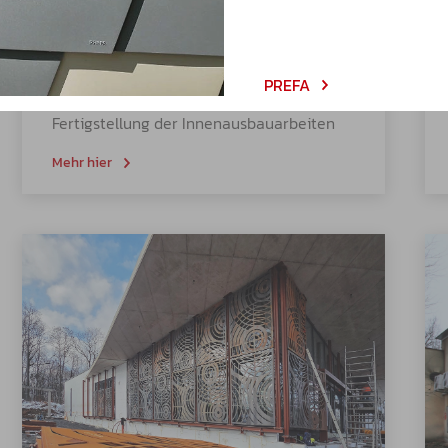
Area Four Industries
Roudnice
nad Labem
PREFA
Fertigstellung der Innenausbauarbeiten
Mehr hier