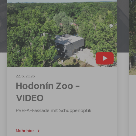
22. 6. 2026
Hodonín Zoo -
VIDEO
PREFA-Fassade mit Schuppenoptik
Mehr hier