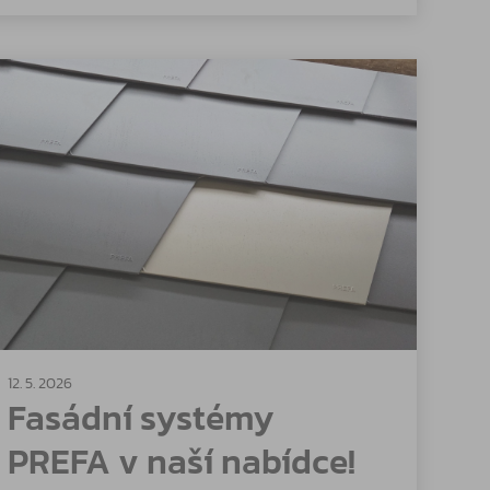
12. 5. 2026
Fasádní systémy
PREFA v naší nabídce!