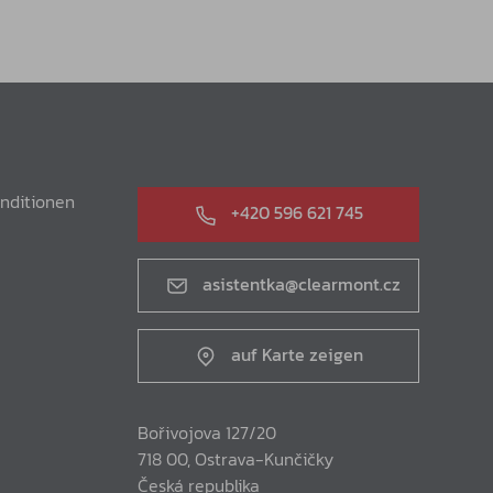
nditionen
+420 596 621 745
asistentka@clearmont.cz
auf Karte zeigen
Bořivojova 127/20
718 00, Ostrava-Kunčičky
Česká republika