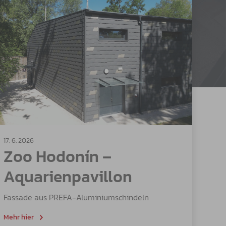
17. 6. 2026
Zoo Hodonín –
Aquarienpavillon
Fassade aus PREFA-Aluminiumschindeln
Mehr hier