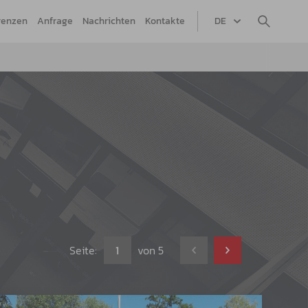
renzen
Anfrage
Nachrichten
Kontakte
DE
Seite:
von
5