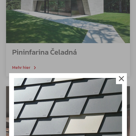
Pininfarina Čeladná
Mehr hier