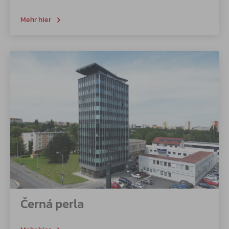
Mehr hier
Černá perla