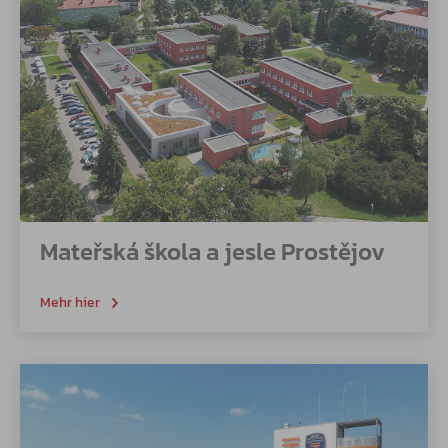
Mateřská škola a jesle Prostějov
Mehr hier