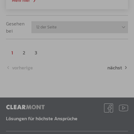
Mehr hier
Gesehen
12 der Seite
bei
1
2
3
vorherige
nächst
Lösungen für höchste Ansprüche