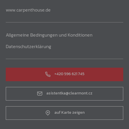
www.carpenthouse.de
Allgemeine Bedingungen und Konditionen
Datenschutzerklärung
+420 596 621 745
asistentka@clearmont.cz
auf Karte zeigen