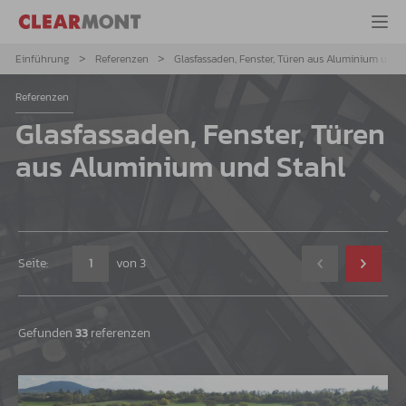
Einführung
Referenzen
Glasfassaden, Fenster, Türen aus Aluminium und 
Referenzen
Glasfassaden, Fenster, Türen
aus Aluminium und Stahl
Seite:
von
3
Gefunden
33
referenzen