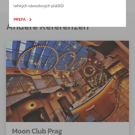
lehkých obvodových plášťů!
PREFA
Andere Referenzen
Moon Club Prag