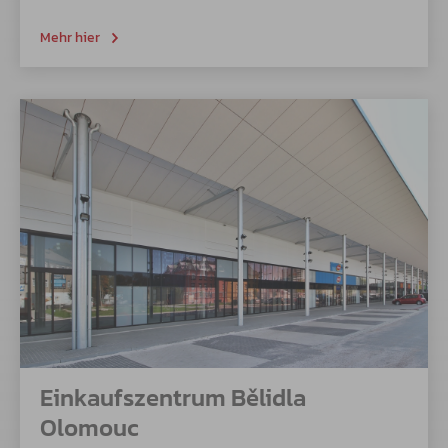
Mehr hier
Einkaufszentrum Bělidla
Olomouc