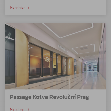
Mehr hier
Passage Kotva Revoluční Prag
Mehr hier