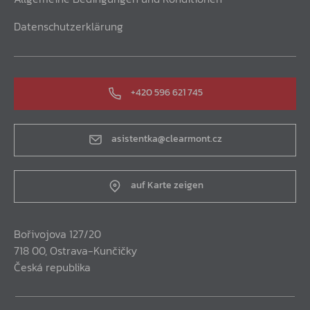
Datenschutzerklärung
+420 596 621 745
asistentka@clearmont.cz
auf Karte zeigen
Bořivojova 127/20
718 00, Ostrava-Kunčičky
Česká republika