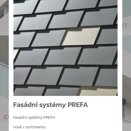
Fasádní systémy PREFA
Fasádní systémy PREFA
nově v sortimentu